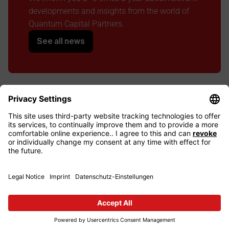
developments and insights from the world of 
Quantum Capital Partners.
See all news
LinkedIn
Imprint
Privacy Policy