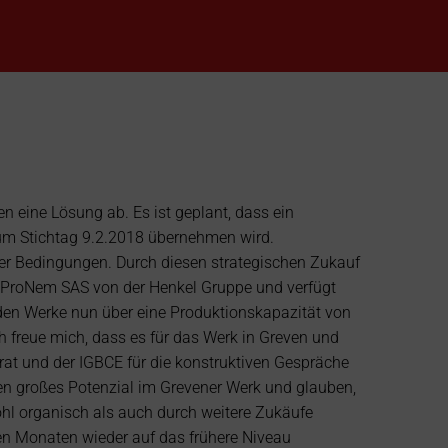
 eine Lösung ab. Es ist geplant, dass ein 
m Stichtag 9.2.2018 übernehmen wird. 
er Bedingungen. Durch diesen strategischen Zukauf 
oProNem SAS von der Henkel Gruppe und verfügt 
en Werke nun über eine Produktionskapazität von 
 freue mich, dass es für das Werk in Greven und 
rat und der IGBCE für die konstruktiven Gespräche 
hen großes Potenzial im Grevener Werk und glauben, 
l organisch als auch durch weitere Zukäufe 
en Monaten wieder auf das frühere Niveau 